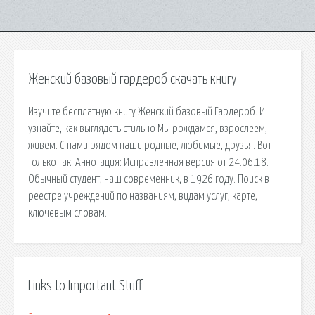
Женский базовый гардероб скачать книгу
Изучите бесплатную книгу Женский базовый Гардероб. И
узнайте, как выглядеть стильно Мы рождамся, взрослеем,
живем. С нами рядом наши родные, любимые, друзья. Вот
только так. Аннотация: Исправленная версия от 24.06.18.
Обычный студент, наш современник, в 1926 году. Поиск в
реестре учреждений по названиям, видам услуг, карте,
ключевым словам.
Links to Important Stuff