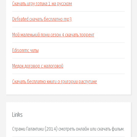
Скачать игру готика 1 на русском
Defeated скачать бесплатно mp3
Мой маленький пони сезон 4 скачать торрент
Edisonmc читы
Медок договор с налоговой
Скачать бесплатно книги о григории распутине
Links
Стражи Галактики (2014) смотреть онлайн или скачать фильм.