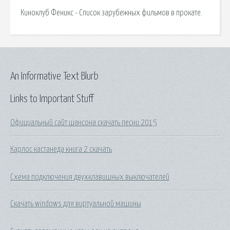
Киноклуб Феникс - Список зарубежных фильмов в прокате.
An Informative Text Blurb
Links to Important Stuff
Официальный сайт шансона скачать песни 2015
Карлос кастанеда книга 2 скачать
Схема подключения двухклавишных выключателей
Скачать windows для виртуальной машины