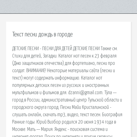
Текст песни дождь в городе
ДЕТСКИЕ ПЕСНИ - ПЕСНИ ДЛЯ ДЕТЕЙ ДЕТСКИЕ ПЕСНИ Также см.
Стихи для детей, Загадки. Каталог нот песен к 23 февраля
(Дню защитников отечества) для фортепиано, песни про
солдат. ВНИМАНИЕ! Некоторые материалы сайта (песни и
текст) могут содержать информацию. Каталог нот
популярных детских песен из русских и иностранных
мультфильмов и фильмов для. dzanni@gmail.com. Ту́ла —
город в России, административный центр Тульской области и
городского округа город. Песни Майи Кристалинской -
слушать онлайн, скачать mp3, видео, текст песен. Биография
Ранние годы. Юрий Визбор родился 20 июня 1934 года в
Москве. Мать — Мария. Яндекс - поисковая система и
интернет-портал. Поиск по интернету и другие сервисы: