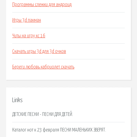
Программы слежки для андроид
Игры 3d пакман
Читы на игру кс 16
Скачать игры 3d для 3d очков
Береги любовь кабриолет скачать
Links
ДЕТСКИЕ ПЕСНИ - ПЕСНИ ДЛЯ ДЕТЕЙ.
Каталог нот к 23 февраля ПЕСНИ МАЛЕНЬКИХ ЗВЕРЯТ.