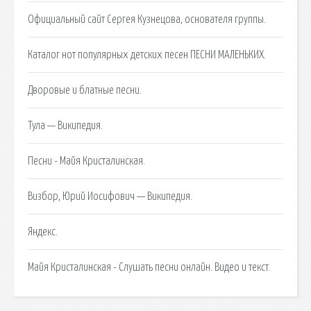
Официальный сайт Сергея Кузнецова, основателя группы.
Каталог нот популярных детских песен ПЕСНИ МАЛЕНЬКИХ.
Дворовые и блатные песни.
Тула — Википедия.
Песни - Майя Кристалинская.
Визбор, Юрий Иосифович — Википедия.
Яндекс.
Майя Кристалинская - Слушать песни онлайн. Видео и текст.