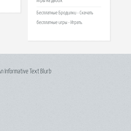
Игры на двоих.
Бесплатные Бродилки - Скачать
бесплатные игры - Играть.
n Informative Text Blurb