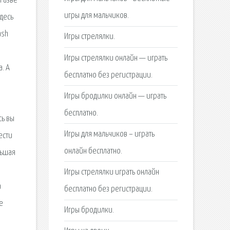
 Разве
игры для мальчиков.
здесь
ash
Игры стрелялки.
Игры стрелялки онлайн — играть
. А
бесплатно без регистрации.
Игры бродилки онлайн — играть
бесплатно.
сь вы
Игры для мальчиков – играть
ести
онлайн бесплатно.
льшая
Игры стрелялки играть онлайн
а
бесплатно без регистрации.
е
Игры бродилки.