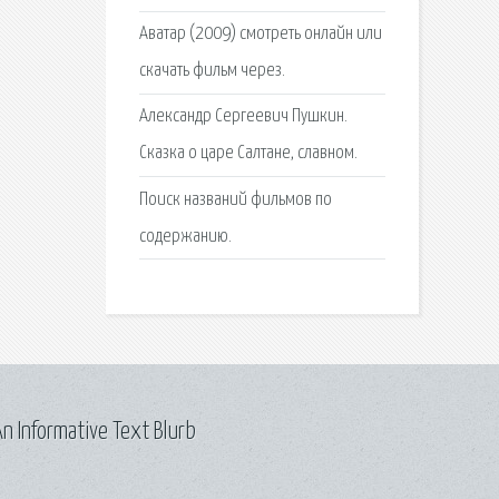
Аватар (2009) смотреть онлайн или
скачать фильм через.
Александр Сергеевич Пушкин.
Сказка о царе Салтане, славном.
Поиск названий фильмов по
содержанию.
n Informative Text Blurb