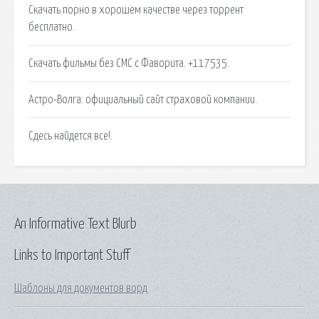
Скачать порно в хорошем качестве через торрент
бесплатно.
Скачать фильмы без СМС с Фаворита. +117535.
Астро-Волга: официальный сайт страховой компании.
Сдесь найдется все!.
An Informative Text Blurb
Links to Important Stuff
Шаблоны для документов ворд