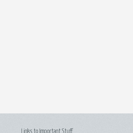
Links to Important Stuff