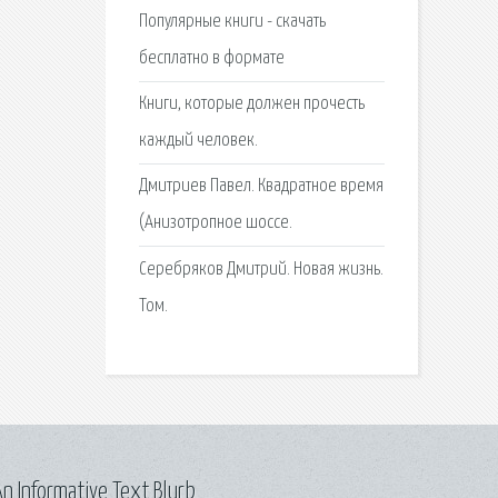
Популярные книги - скачать
бесплатно в формате
Книги, которые должен прочесть
каждый человек.
Дмитриев Павел. Квадратное время
(Анизотропное шоссе.
Серебряков Дмитрий. Новая жизнь.
Том.
n Informative Text Blurb