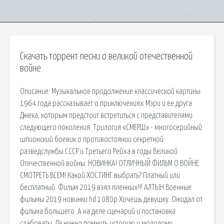
Скачать торрент песни о великой отечественной
войне
Описание: Музыкальное продолжение классической картины
1964 года рассказывает о приключениях Мэри и ее друга
Джека, которым предстоит встретиться с представителями
следующего поколения. Трилогия «СМЕРШ» - многосерийный
шпионский боевик о противостоянии секретной
разведслужбы СССР и Третьего Рейха в годы Великой
Отечественной войны. НОВИНКА! ОТЛИЧНЫЙ ФИЛЬМ О ВОЙНЕ.
СМОТРЕТЬ ВСЕМ! Какой ХОСТИНГ выбрать? Платный или
бесплатный. Фильм 2019 взял пленных!!! АЛТЫН Военные
фильмы 2019 новинки hd 1080p Хочешь девушку. Ожидал от
фильма большего. А на деле сценарий и постановка
слабоваты. Да нужно помнить историю и молодому