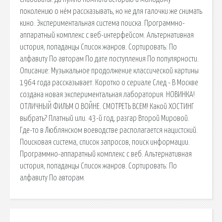
поколению о нём рассказывать, но не для галочки же снимать
кино. Экспериментальная система поиска. Программно-
аппаратный комплекс с веб-интерфейсом. Альтернативная
история, попаданцы Список жанров. Сортировать: По
алфавиту По авторам По дате поступления По популярности.
Описание: Музыкальное продолжение классической картины
1964 года рассказывает. Коротко о сериале След - В Москве
создана новая экспериментальная лаборатория. НОВИНКА!
ОТЛИЧНЫЙ ФИЛЬМ О ВОЙНЕ. СМОТРЕТЬ ВСЕМ! Какой ХОСТИНГ
выбрать? Платный или. 43-й год, разгар Второй Мировой.
Где-то в Люблянском воеводстве располагается нацистский.
Поисковая сиcтема, список запросов, поиск информации.
Программно-аппаратный комплекс с веб. Альтернативная
история, попаданцы Список жанров. Сортировать: По
алфавиту По авторам.