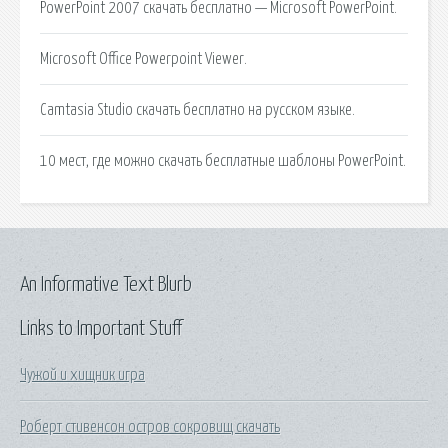
PowerPoint 2007 скачать бесплатно — Microsoft PowerPoint.
Microsoft Office Powerpoint Viewer.
Camtasia Studio скачать бесплатно на русском языке.
10 мест, где можно скачать бесплатные шаблоны PowerPoint.
An Informative Text Blurb
Links to Important Stuff
Чужой и хищник игра
Роберт стивенсон остров сокровищ скачать