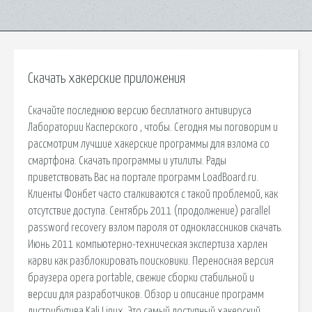
Скачать хакерские приложения
Скачайте последнюю версию бесплатного антивируса
Лаборатории Касперского , чтобы. Сегодня мы поговорим и
рассмотрим лучшие хакерские программы для взлома со
смартфона. Скачать программы и утилиты. Рады
приветствовать Вас на портале программ LoadBoard.ru.
Клиенты Фонбет часто сталкиваются с такой проблемой, как
отсутствие доступа. Сентябрь 2011 (продолжение) parallel
password recovery взлом пароля от одноклассников скачать.
Июнь 2011 компьютерно-техническая экспертиза харлен
карви как разблокировать поисковики. Переносная версия
браузера opera portable, свежие сборки стабильной и
версии для разработчиков. Обзор и описание программ
дистрибутива Kali Linux. Это самый доступный хакерский