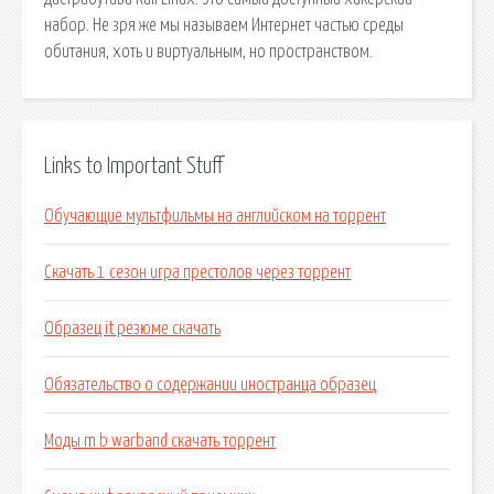
набор. Не зря же мы называем Интернет частью среды
обитания, хоть и виртуальным, но пространством.
Links to Important Stuff
Обучающие мультфильмы на английском на торрент
Скачать 1 сезон игра престолов через торрент
Образец it резюме скачать
Обязательство о содержании иностранца образец
Моды m b warband скачать торрент