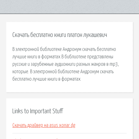
Скачать бесплатно книги платон лукашевич
В электронной библиотеке Андронум скачать бесплатно
лучшие книги в форматах В библиотеке представлены
русские и зарубежные аудиокниги разных жанров в mp3,
которые. В электронной библиотеке Андронум скачать
бесплатно лучшие книги в форматах
Links to Important Stuff
Скачать драйвер на asus xonar dg