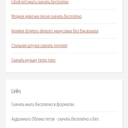
Libok net книги скачать бесплатно
Модная девочка песня скачать бесплатно
Imagine dragons demons минусовка без бэк вокала
Стильная штучка скачать торрент
Скачать музыку татар пати
Links
Скачать книги бесплатно в форматах
Аудиокниги Облако тегов - скачать бесплатно и без.