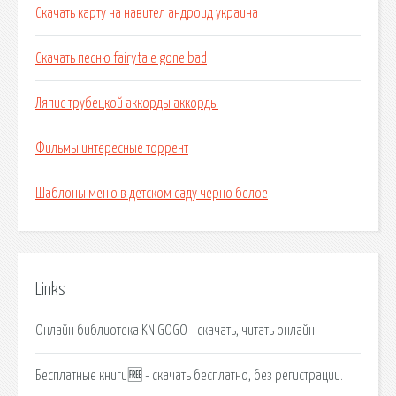
Скачать карту на навител андроид украина
Скачать песню fairytale gone bad
Ляпис трубецкой аккорды аккорды
Фильмы интересные торрент
Шаблоны меню в детском саду черно белое
Links
Онлайн библиотека KNIGOGO - скачать, читать онлайн.
Бесплатные книги🆓 - скачать бесплатно, без регистрации.