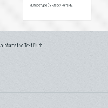
литературе (5 класс) на тему.
n Informative Text Blurb