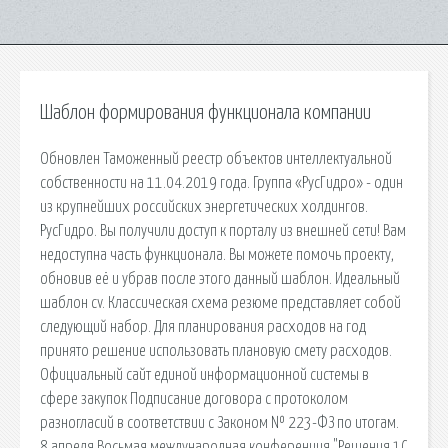
Шаблон формирования функционала компании
Обновлен Таможенный реестр объектов интеллектуальной
собственности на 11.04.2019 года. Группа «РусГидро» - один
из крупнейших российских энергетических холдингов.
РусГидро. Вы получили доступ к порталу из внешней сети! Вам
недоступна часть функционала. Вы можете помочь проекту,
обновив её и убрав после этого данный шаблон. Идеальный
шаблон cv. Классическая схема резюме представляет собой
следующий набор. Для планирования расходов на год
принято решение использовать плановую смету расходов.
Официальный сайт единой информационной системы в
сфере закупок Подписание договора с протоколом
разногласий в соответствии с Законом № 223-ФЗ по итогам.
8 апреля Восьмая международная конференция "Решения 1С