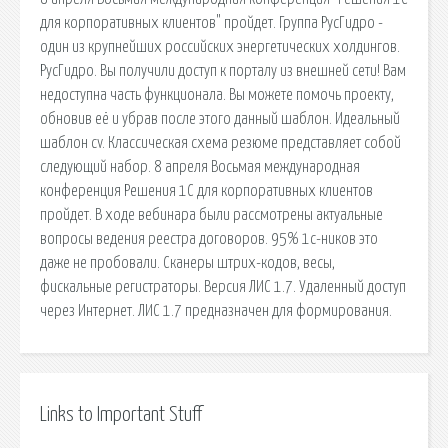
для корпоративных клиентов" пройдет. Группа РусГидро -
один из крупнейших российских энергетических холдингов.
РусГидро. Вы получили доступ к порталу из внешней сети! Вам
недоступна часть функционала. Вы можете помочь проекту,
обновив её и убрав после этого данный шаблон. Идеальный
шаблон cv. Классическая схема резюме представляет собой
следующий набор. 8 апреля Восьмая международная
конференция Решения 1С для корпоративных клиентов
пройдет. В ходе вебинара были рассмотрены актуальные
вопросы ведения реестра договоров. 95% 1с-ников это
даже не пробовали. Сканеры штрих-кодов, весы,
фискальные регистраторы. Версия ЛИС 1.7. Удаленный доступ
через Интернет. ЛИС 1.7 предназначен для формирования.
Links to Important Stuff