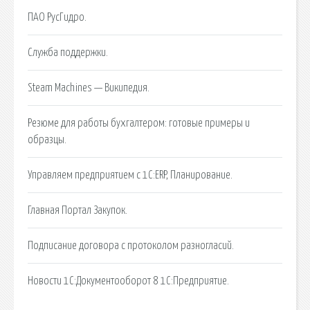
ПАО РусГидро.
Служба поддержки.
Steam Machines — Википедия.
Резюме для работы бухгалтером: готовые примеры и
образцы.
Управляем предприятием с 1С:ERP, Планирование.
Главная Портал Закупок.
Подписание договора с протоколом разногласий.
Новости 1С:Документооборот 8 1C:Предприятие.