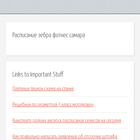
Расписание зебра фитнес самара
Links to Important Stuff
Плетение твинок схема на станке
Решебник по геометрия 7 класс мордкович
Кинотеатр родина ангарск расписание сеансов на сегодня
Как правильно написать заявление об отсрочке штрафа