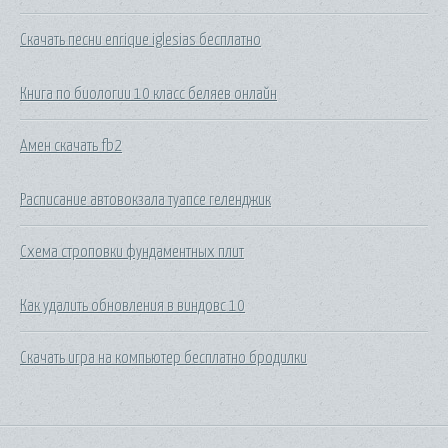
Скачать песни enrique iglesias бесплатно
Книга по биологии 10 класс беляев онлайн
Амен скачать fb2
Расписание автовокзала туапсе геленджик
Схема строповки фундаментных плит
Как удалить обновления в виндовс 10
Скачать игра на компьютер бесплатно бродилки