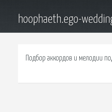
hoophaeth.ego-weddin
Подбор аккордов и мелодии по