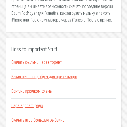
странице вы имеете возможность скачать последние версии
Daum PotPlayer для. Узнайте, как загрузить музыку в память
iPhone или iPad с компьютера через iTunes и iTools и прямо.
Links to Important Stuff
Скачать фыльми через торент
Какая песня подойдет для презентации
Бантики крючком схемы
Сара адела тирадо
Скачать игра большая рыбалка