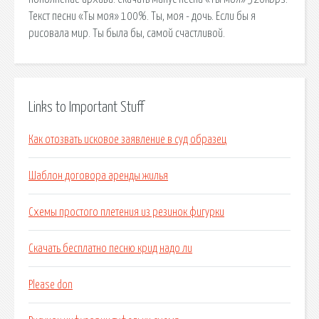
Текст песни «Ты моя» 100%. Ты, моя - дочь. Если бы я
рисовала мир. Ты была бы, самой счастливой.
Links to Important Stuff
Как отозвать исковое заявление в суд образец
Шаблон договора аренды жилья
Схемы простого плетения из резинок фигурки
Скачать бесплатно песню крид надо ли
Please don