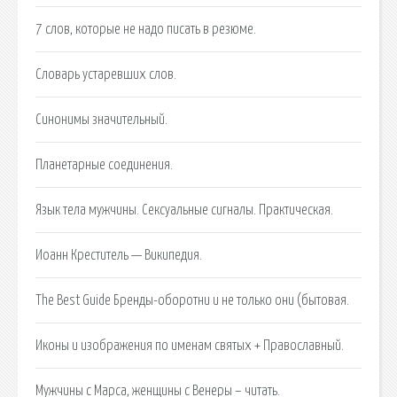
7 слов, которые не надо писать в резюме.
Словарь устаревших слов.
Синонимы значительный.
Планетарные соединения.
Язык тела мужчины. Сексуальные сигналы. Практическая.
Иоанн Креститель — Википедия.
The Best Guide Бренды-оборотни и не только они (бытовая.
Иконы и изображения по именам святых + Православный.
Мужчины с Марса, женщины с Венеры – читать.