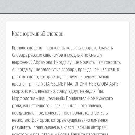
Красноречивый словарь
Краткие словари - краткие толковые словарики. Скачать
Словарь русских синонимов и сходных по смыслу
выражений Абрамова. Иногда лучше молчать, чем говорить.
А иногда лучше заглянуть в словарь, прежде чем написать в
резюме слово, которое подействует на рекрутера как
красная тряпка. УСТАРЕВШИЕ И МАЛОПОНЯТНЫЕ СЛОВА АБИЕ -
скоро, тотчас, внезапно, сразу, вдруг, немедля; "да.
Морфология «значительный» Прилагательное мужского
рода, единственного числа, винительного падежа,
неодушевленное, качественное прилагательное. Есть
несколько факторов, которые существенно изменяют
результаты, приписываемые классическими авторами
некоторым планетарным йогам. Давайте рассмотрим