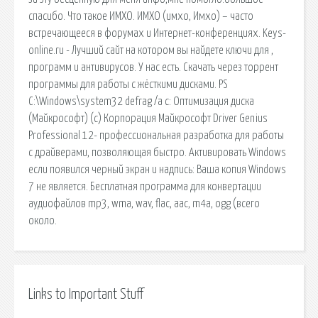
спасибо. Что такое ИМХО. ИМХО (имхо, Имхо) – часто
встречающееся в форумах и Интернет-конференциях. Keys-
online.ru - Лучший сайт на котором вы найдете ключи для ,
программ и антивирусов. У нас есть. Скачать через торрент
программы для работы с жёсткими дисками. PS
C:\Windows\system32 defrag /a c: Оптимизация диска
(Майкрософт) (c) Корпорация Майкрософт Driver Genius
Professional 12- профессиональная разработка для работы
с драйверами, позволяющая быстро. Активировать Windows
если появился черный экран и надпись: Ваша копия Windows
7 не является. Бесплатная программа для конвертации
аудиофайлов mp3, wma, wav, flac, aac, m4a, ogg (всего
около.
Links to Important Stuff