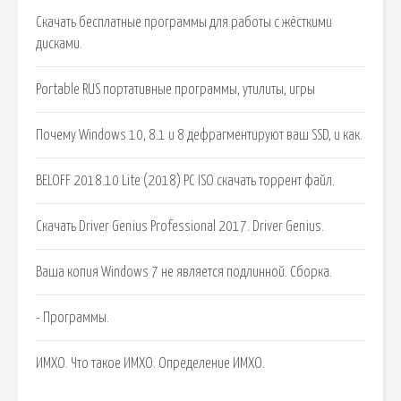
Скачать бесплатные программы для работы с жёсткими
дисками.
Portable RUS портативные программы, утилиты, игры
Почему Windows 10, 8.1 и 8 дефрагментируют ваш SSD, и как.
BELOFF 2018.10 Lite (2018) PC ISO скачать торрент файл.
Скачать Driver Genius Professional 2017. Driver Genius.
Ваша копия Windows 7 не является подлинной. Сборка.
- Программы.
ИМХО. Что такое ИМХО. Определение ИМХО.