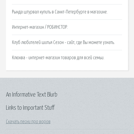
Рында штурвал купить в Санкт-Петербурге в магазине.
Интернет-магазин / РОБИНСТОР.
Клуб любителей шитья Сезон - сайт, где Вы можете узнать.
Клюква - интернет-магазин товаров для всей семьи.
An Informative Text Blurb
Links to Important Stuff
Скачать песни про воров