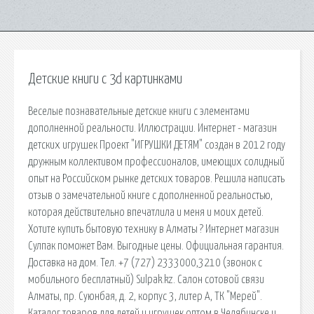
Детские книги с 3d картинками
Веселые познавательные детские книги с элементами
дополненной реальности. Иллюстрации. Интернет - магазин
детских игрушек Проект "ИГРУШКИ ДЕТЯМ" создан в 2012 году
дружным коллективом профессионалов, имеющих солидный
опыт на Российском рынке детских товаров. Решила написать
отзыв о замечательной книге с дополненной реальностью,
которая действительно впечатлила и меня и моих детей.
Хотите купить бытовую технику в Алматы ? Интернет магазин
Сулпак поможет Вам. Выгодные цены. Официальная гарантия.
Доставка на дом. Тел. +7 (727) 2333000,3210 (звонок с
мобильного бесплатный) Sulpak.kz. Салон сотовой связи
Алматы, пр. Суюнбая, д. 2, корпус 3, литер А, ТК "Мерей".
Каталог товаров для детей и игрушек оптом в Челябинске и