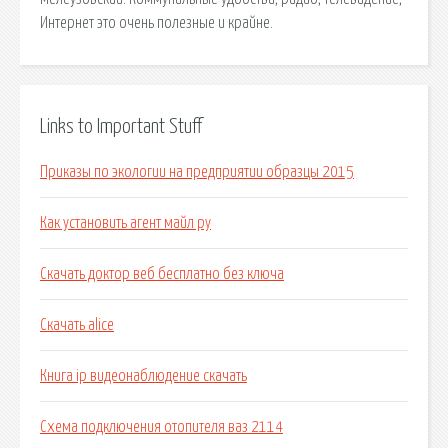
Интернет это очень полезные и крайне.
Links to Important Stuff
Приказы по экологии на предприятии образцы 2015
Как установить агент майл ру
Скачать доктор веб бесплатно без ключа
Скачать alice
Книга ip видеонаблюдение скачать
Схема подключения отопителя ваз 2114