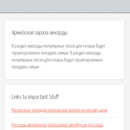
Армейская зараза аккорды
В раздел аккорды популярных песен для гитары будут
гарантированно попадать самые. В раздел аккорды
популярных песен для гитары будут гарантированно
попадать самые.
Links to Important Stuff
Расписание поездов московский вокзал на москву цена
Россошь автовокзал расписание автобусов россошь