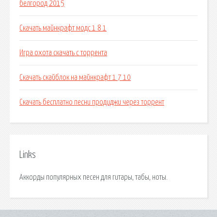
белгород 2015
Скачать майнкрафт модс 1 8 1
Игра охота скачать с торрента
Скачать скайблок на майнкрафт 1 7 10
Скачать бесплатно песни продиджи через торрент
Links
Аккорды популярных песен для гитары, табы, ноты.