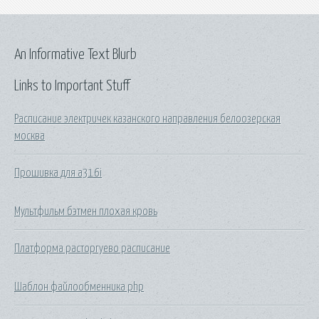
An Informative Text Blurb
Links to Important Stuff
Расписание электричек казанского направления белоозерская
москва
Прошивка для a316i
Мультфильм бэтмен плохая кровь
Платформа расторгуево расписание
Шаблон файлообменника php