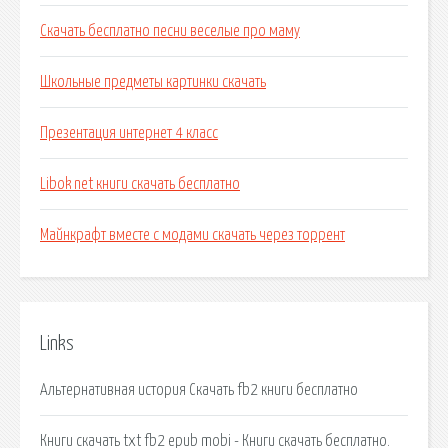
Скачать бесплатно песни веселые про маму
Школьные предметы картинки скачать
Презентация интернет 4 класс
Libok net книги скачать бесплатно
Майнкрафт вместе с модами скачать через торрент
Links
Альтернативная история Скачать fb2 книги бесплатно
Книги скачать txt fb2 epub mobi - Книги скачать бесплатно.