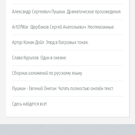
Александр Сергеевич Пушкин. Драматические произведения.
ArtOfWar. Щербаков Сергей Анатольевич. Неотмазанные.
Артур Конан Дойл. Этюд в багровых тонах.
Cлава Курилов. Один в океане.
Сборник изложений по русскому языку.
Пушкин - Евгений Онегин: Читать полностью онлайн текст.
Сдесь найдется все!.